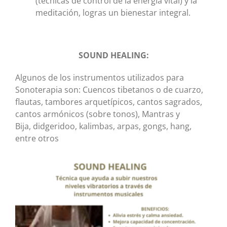
(técnicas de control de la energía vital) y la
meditación, logras un bienestar integral.
SOUND HEALING:
Algunos de los instrumentos utilizados para
Sonoterapia son: Cuencos tibetanos o de cuarzo,
flautas, tambores arquetípicos, cantos sagrados,
cantos armónicos (sobre tonos), Mantras y
Bija,
didgeridoo
, kalimbas, arpas, gongs, hang,
entre otros