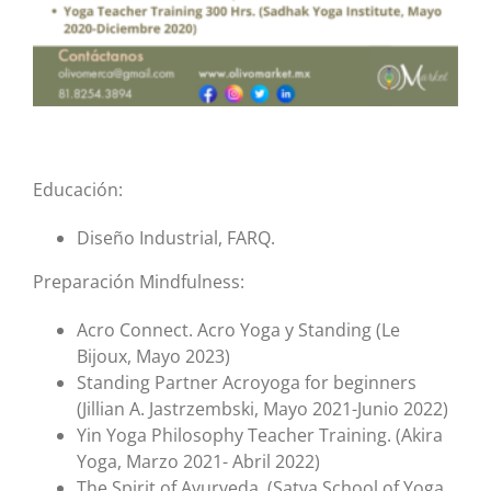
Educación:
Diseño Industrial, FARQ.
Preparación Mindfulness:
Acro Connect. Acro Yoga y Standing (Le
Bijoux, Mayo 2023)
Standing Partner Acroyoga for beginners
(Jillian A. Jastrzembski, Mayo 2021-Junio 2022)
Yin Yoga Philosophy Teacher Training. (Akira
Yoga, Marzo 2021- Abril 2022)
The Spirit of Ayurveda. (Satya School of Yoga