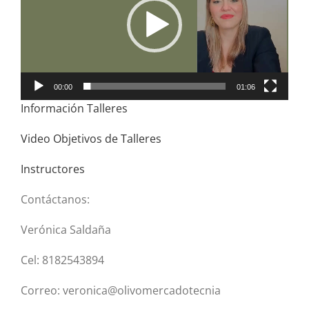
00:00
01:06
Información Talleres
Video Objetivos de Talleres
Instructores
Contáctanos:
Verónica Saldaña
Cel: 8182543894
Correo: veronica@olivomercadotecnia