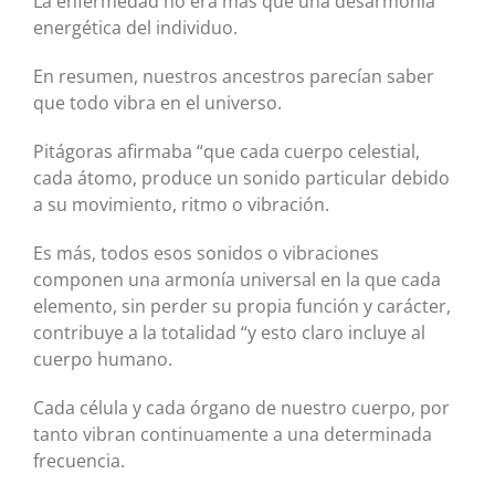
La enfermedad no era más que una desarmonía
energética del individuo.
En resumen, nuestros ancestros parecían saber
que todo vibra en el universo.
Pitágoras afirmaba “que cada cuerpo celestial,
cada átomo, produce un sonido particular debido
a su movimiento, ritmo o vibración.
Es más, todos esos sonidos o vibraciones
componen una armonía universal en la que cada
elemento, sin perder su propia función y carácter,
contribuye a la totalidad “y esto claro incluye al
cuerpo humano.
Cada célula y cada órgano de nuestro cuerpo, por
tanto vibran continuamente a una determinada
frecuencia.