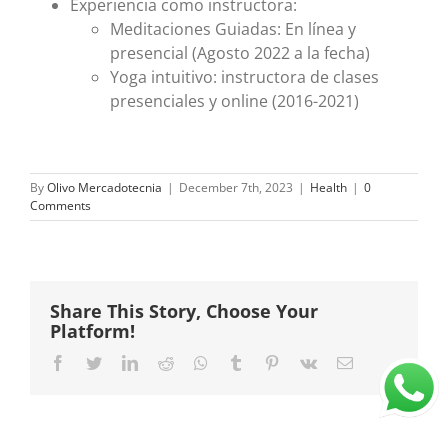
Experiencia como instructora:
Meditaciones Guiadas: En línea y
presencial (Agosto 2022 a la fecha)
Yoga intuitivo: instructora de clases
presenciales y online (2016-2021)
By
Olivo Mercadotecnia
|
December 7th, 2023
|
Health
|
0
Comments
Share This Story, Choose Your
Platform!
Facebook
Twitter
LinkedIn
Reddit
Whatsapp
Tumblr
Pinterest
Vk
Email