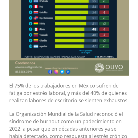
El 75% de los trabajadores en México sufren de
fatiga por estrés laboral, y más del 40% de quienes
realizan labores de escritorio se sienten exhaustos.
La Organización Mundial de la Salud reconoció el
síndrome de burnout como un padecimiento en
2022, a pesar que en décadas anteriores ya se
había detectado, como respuesta al estrés crónico