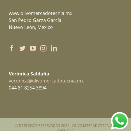
www.olivomercadotecnia.mx
San Pedro Garza García
Nuevo León, México
Verónica Saldaña
veronica@olivomercadotecnia.mx
044 81 8254 3894
© DERECHOS RESERVADOS 2021 - OLIVO MERCADOTECNIA &
EVENTOS