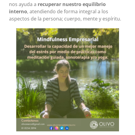
nos ayuda a
recuperar nuestro equilibrio
interno
, atendiendo de forma integral a los
aspectos de la persona; cuerpo, mente y espíritu.