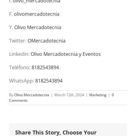
I.
olivo_mercadotecnia
F.
olivomercadotecnia
Y.
Olivo Mercadotecnia
Twitter:
OMercadotecnia
Linkedin:
Olivo Mercadotecnia y Eventos
Teléfono:
8182543894
WhatsApp:
8182543894
By
Olivo Mercadotecnia
|
March 12th, 2024
|
Marketing
|
0
Comments
Share This Story, Choose Your