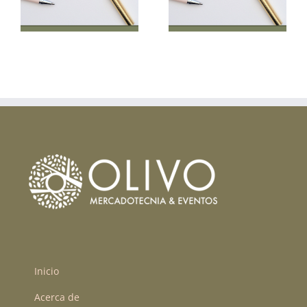
Top of Mind
Marketing de
Producto
Inicio
Acerca de