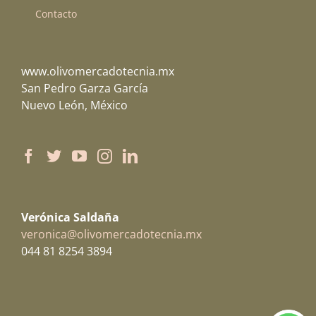
Contacto
www.olivomercadotecnia.mx
San Pedro Garza García
Nuevo León, México
Verónica Saldaña
veronica@olivomercadotecnia.mx
044 81 8254 3894