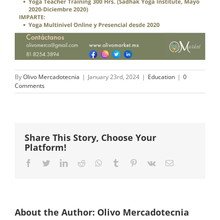
By
Olivo Mercadotecnia
|
January 23rd, 2024
|
Education
|
0
Comments
Share This Story, Choose Your
Platform!
Facebook
Twitter
LinkedIn
Reddit
Whatsapp
Tumblr
Pinterest
Vk
Email
About the Author:
Olivo Mercadotecnia