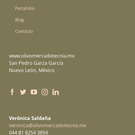
Portafolio
Blog
Contacto
www.olivomercadotecnia.mx
San Pedro Garza García
Nuevo León, México
Verónica Saldaña
veronica@olivomercadotecnia.mx
044 81 8254 3894