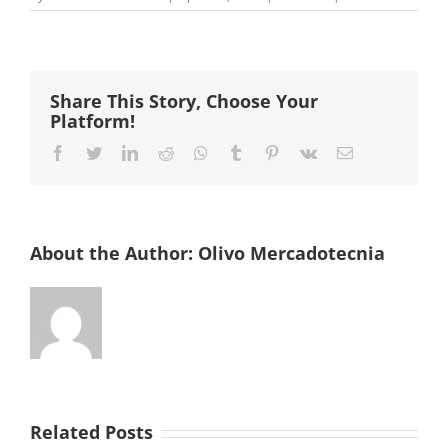
Share This Story, Choose Your
Platform!
Facebook
Twitter
LinkedIn
Reddit
Whatsapp
Tumblr
Pinterest
Vk
Email
About the Author:
Olivo Mercadotecnia
Related Posts