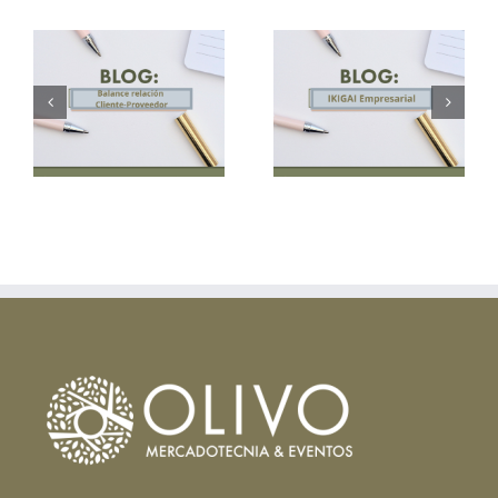
IKIGAI
Relaciones
Empresarial
Comerciales