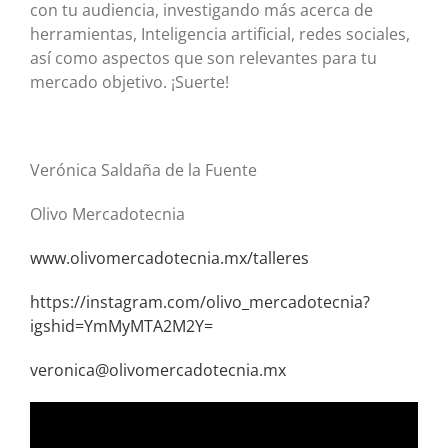
con tu audiencia, investigando más acerca de
herramientas, Inteligencia artificial, redes sociales,
así como aspectos que son relevantes para tu
mercado objetivo. ¡Suerte!
Verónica Saldaña de la Fuente
Olivo Mercadotecnia
www.olivomercadotecnia.mx/talleres
https://instagram.com/olivo_mercadotecnia?
igshid=YmMyMTA2M2Y=
veronica@olivomercadotecnia.mx