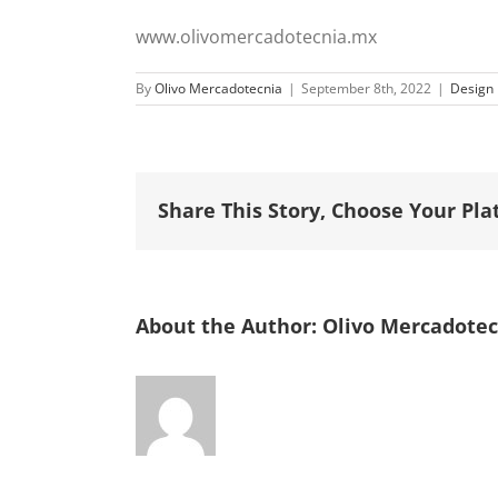
www.olivomercadotecnia.mx
By
Olivo Mercadotecnia
|
September 8th, 2022
|
Design
Share This Story, Choose Your Pla
About the Author:
Olivo Mercadotec