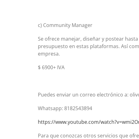
c) Community Manager
Se ofrece manejar, diseñar y postear hasta
presupuesto en estas plataformas. Así com
empresa.
$ 6900+ IVA
Puedes enviar un correo electrónico a: o
Whatsapp: 8182543894
https://www.youtube.com/watch?v=wmi2
Para que conozcas otros servicios que ofre