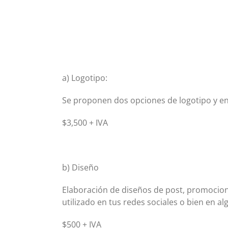
a) Logotipo:
Se proponen dos opciones de logotipo y en 
$3,500 + IVA
b) Diseño
Elaboración de diseños de post, promocione
utilizado en tus redes sociales o bien en a
$500 + IVA