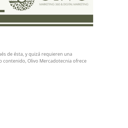
s de ésta, y quizá requieren una
o contenido, Olivo Mercadotecnia ofrece