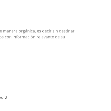
e manera orgánica, es decir sin destinar
os con información relevante de su
ex=2